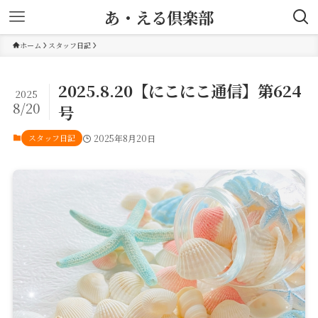
あ・える倶楽部
ホーム
スタッフ日記
2025.8.20【にこにこ通信】第624
2025
8/20
号
スタッフ日記
2025年8月20日