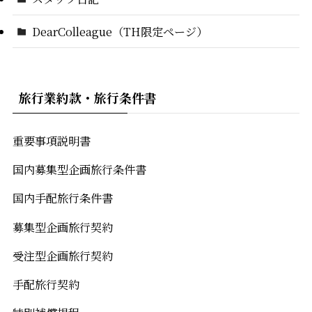
DearColleague（TH限定ページ）
旅行業約款・旅行条件書
重要事項説明書
国内募集型企画旅行条件書
国内手配旅行条件書
募集型企画旅行契約
受注型企画旅行契約
手配旅行契約