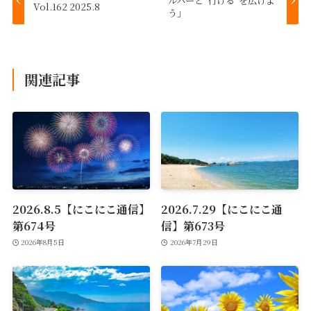
ルパーと“行ける”を広げよ
Vol.162 2025.8
う」
関連記事
2026.8.5【にこにこ通信】
2026.7.29【にこにこ通
第674号
信】第673号
2026年8月5日
2026年7月29日