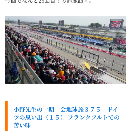
今回でなんと23回目！の鈴鹿訪問。
小野先生の一期一会地球旅３７５ ドイ
ツの思い出（１５） フランクフルトでの
苦い味