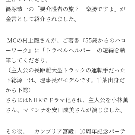
篠塚恭一の「要介護者の旅？ 楽勝ですよ」が
金言として紹介されました。
MCの村上龍さんが、ご著書『55歳からのハロ
ーワーク』に「トラベルヘルパー」の短編を執
筆してくださり、
（主人公の長距離大型トラックの運転手だった
下総源一は、理事長がモデルです。千葉出身だ
から下総）
さらにはNHKでドラマ化され、主人公を小林薫
さん、マドンナを安田成美さんが演じました。
その後、「カンブリア宮殿」10周年記念パーテ