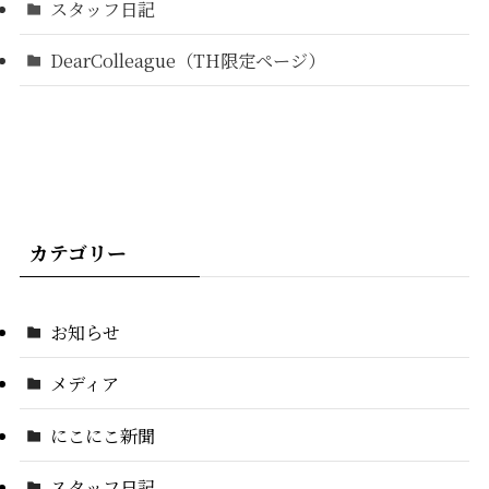
スタッフ日記
DearColleague（TH限定ページ）
カテゴリー
お知らせ
メディア
にこにこ新聞
スタッフ日記