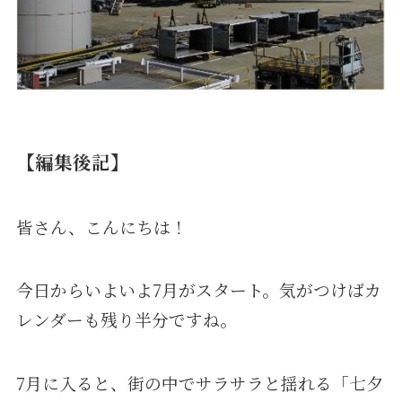
【編集後記】
皆さん、こんにちは！
今日からいよいよ7月がスタート。気がつけばカ
レンダーも残り半分ですね。
7月に入ると、街の中でサラサラと揺れる「七夕