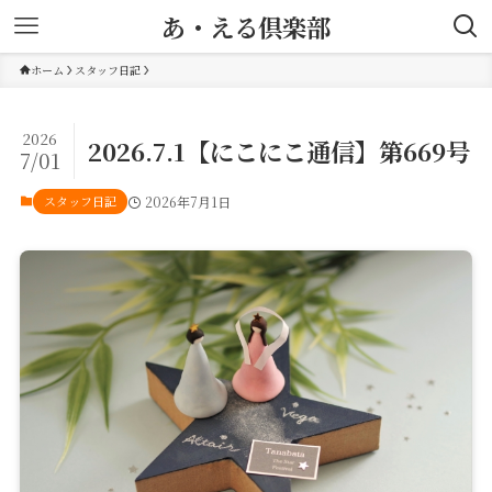
あ・える倶楽部
ホーム
スタッフ日記
2026
2026.7.1【にこにこ通信】第669号
7/01
スタッフ日記
2026年7月1日