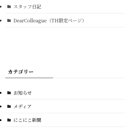
スタッフ日記
DearColleague（TH限定ページ）
カテゴリー
お知らせ
メディア
にこにこ新聞