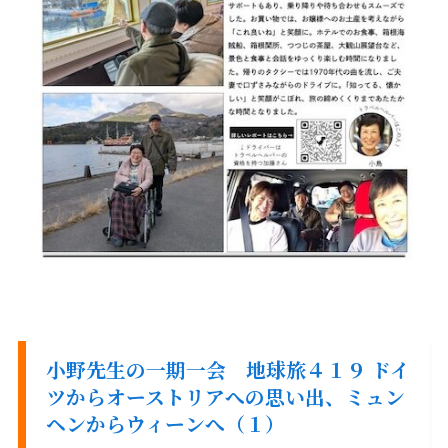
小野先生の一期一会 地球旅４１９ ドイ
ツからオーストリアへの思い出、ミュン
ヘンからウィーンへ（１）