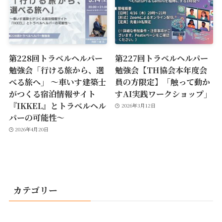
第228回トラベルヘルパー
第227回トラベルヘルパー
勉強会「行ける旅から、選
勉強会【TH協会本年度会
べる旅へ」 ～車いす建築士
員の方限定】「触って動か
がつくる宿泊情報サイト
すAI実践ワークショップ」
『IKKEL』とトラベルヘル
2026年3月12日
パーの可能性～
2026年4月20日
カテゴリー