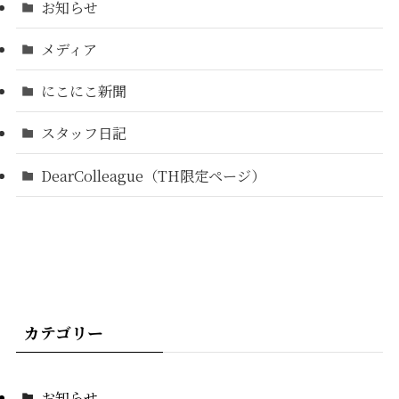
お知らせ
メディア
にこにこ新聞
スタッフ日記
DearColleague（TH限定ページ）
カテゴリー
お知らせ