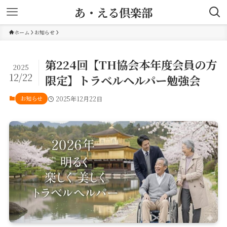
あ・える倶楽部
ホーム
お知らせ
第224回【TH協会本年度会員の方
2025
12/22
限定】トラベルヘルパー勉強会
お知らせ
2025年12月22日