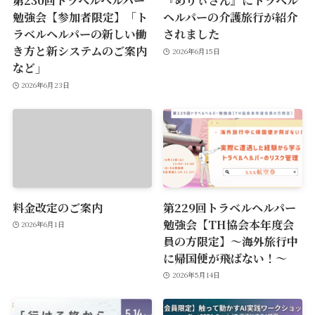
第230回トラベルヘルパー
『めりぃさん』にトラベル
勉強会【参加者限定】「ト
ヘルパーの介護旅行が紹介
ラベルヘルパーの新しい働
されました
き方と新システムのご案内
2026年6月15日
など」
2026年6月23日
料金改定のご案内
第229回トラベルヘルパー
勉強会【TH協会本年度会
2026年6月1日
員の方限定】〜海外旅行中
に帰国便が飛ばない！〜
2026年5月14日