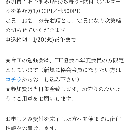
参加費：おつまみ1品持ち寄り+飲料（アルコー
ルを飲む方1,000円／他500円）
定員：10名 ※先着順とし、定員になり次第締
め切らせていただきます
申込締切：1/20(火)正午まで
★今回の勉強会は、TH協会本年度会員の方限定
としています（新規に協会会員になりたい方は
コチラ
からお申し込み下さい）
★参加費は当日集金致します。お釣りのないよ
うにご用意をお願いします。
お申し込み受付を完了した方へ開催までに配信
情報をお届けします。