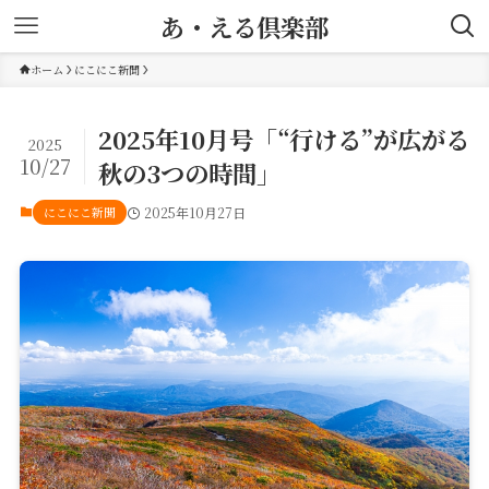
あ・える倶楽部
ホーム
にこにこ新聞
2025年10月号「“行ける”が広がる
2025
10/27
秋の3つの時間」
にこにこ新聞
2025年10月27日