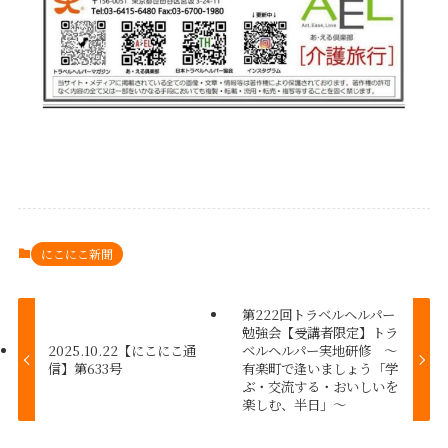
にこにこ新聞
第222回トラベルヘルパー
勉強会【受講者限定】トラ
2025.10.22【にこにこ通
ベルヘルパー実地研修 〜
信】第633号
有楽町で逢いましょう「学
ぶ・交流する・おいしいを
楽しむ、半日」〜