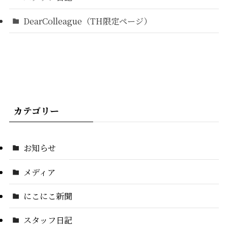
DearColleague（TH限定ページ）
カテゴリー
お知らせ
メディア
にこにこ新聞
スタッフ日記