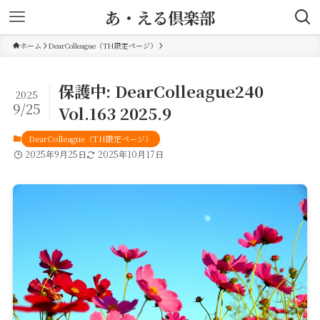
あ・える倶楽部
ホーム
DearColleague（TH限定ページ）
保護中: DearColleague240
2025
9/25
Vol.163 2025.9
DearColleague（TH限定ページ）
2025年9月25日
2025年10月17日