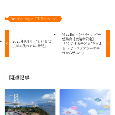
DearColleague（TH限定ページ）
第221回トラベルヘルパー
勉強会【受講者限定】
2025年9月号「“行ける”が
「“ケアする子ども”を支え
広がる秋の3つの時間」
る 〜ヤングケアラーの事
例から学ぶ〜」
関連記事