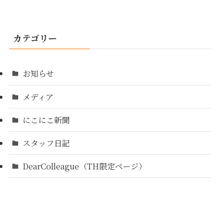
カテゴリー
お知らせ
メディア
にこにこ新聞
スタッフ日記
DearColleague（TH限定ページ）