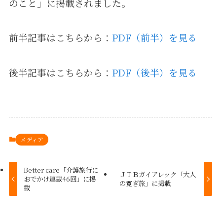
のこと」に掲載されました。
前半記事はこちらから：
PDF（前半）を見る
後半記事はこちらから：
PDF（後半）を見る
メディア
Better care「介護旅行に
ＪＴＢガイアレック「大人
おでかけ連載46回」に掲
の寛ぎ旅」に掲載
載