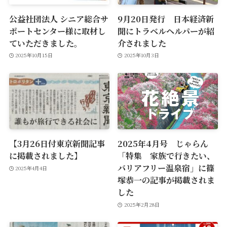
公益社団法人 シニア総合サ
9月20日発行 日本経済新
ポートセンター様に取材し
聞にトラベルヘルパーが紹
ていただきました。
介されました
2025年10月15日
2025年10月3日
【3月26日付東京新聞記事
2025年4月号 じゃらん
に掲載されました】
「特集 家族で行きたい、
バリアフリー温泉宿」に篠
2025年4月4日
塚恭一の記事が掲載されま
した
2025年2月28日