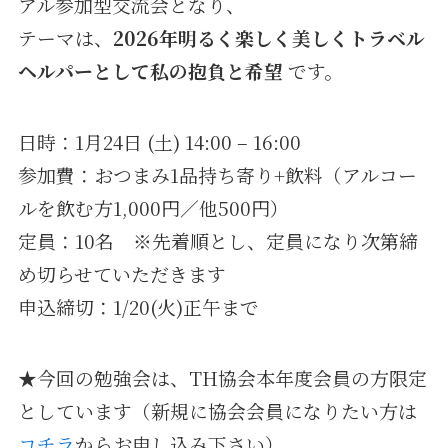
アル参加型交流会となり、
テーマは、
2026年明るく楽しく美しくトラベル
ヘルパーとして私の抱負と希望
です。
日時：1月24日 (土) 14:00 – 16:00
参加費：おつまみ1品持ち寄り+飲料（アルコー
ルを飲む方1,000円／他500円）
定員：10名 ※先着順とし、定員になり次第締
め切らせていただきます
申込締切：1/20(火)正午まで
★今回の勉強会は、TH協会本年度会員の方限定
としています（新規に協会会員になりたい方は
コチラ
からお申し込み下さい）