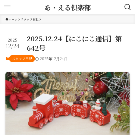
あ・える倶楽部
ホーム
スタッフ日記
2025.12.24【にこにこ通信】第
2025
12/24
642号
スタッフ日記
2025年12月24日