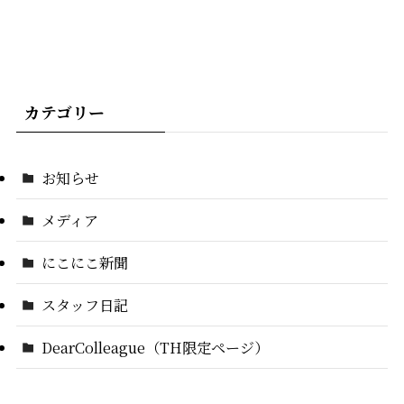
カテゴリー
お知らせ
メディア
にこにこ新聞
スタッフ日記
DearColleague（TH限定ページ）