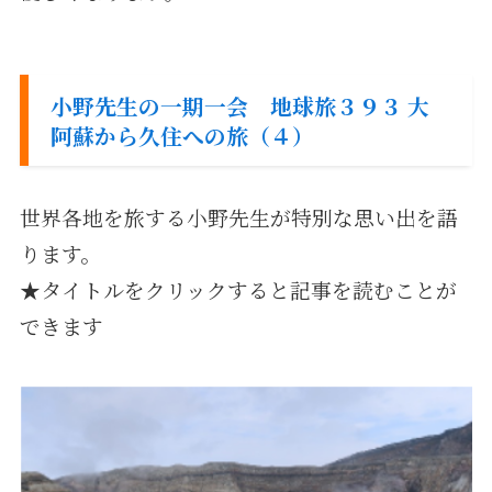
小野先生の一期一会 地球旅３９３ 大
阿蘇から久住への旅（４）
世界各地を旅する小野先生が特別な思い出を語
ります。
★タイトルをクリックすると記事を読むことが
できます