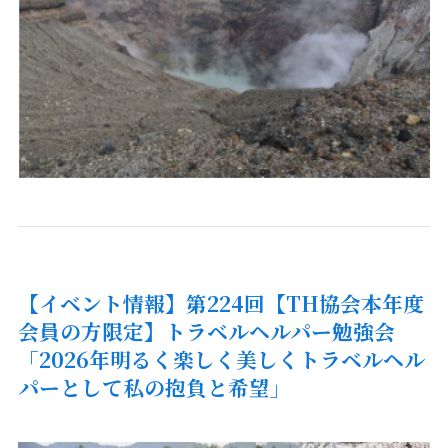
【
イベント情報】
第224回【TH協会本年度
会員の方限定】トラベルヘルパー勉強会
「2026年明るく楽しく美しくトラベルヘル
パーとして私の抱負と希望」